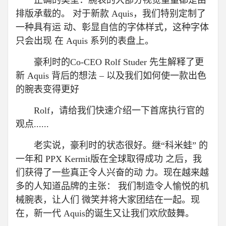
正确的类型：腕表的大部分视觉重量都是由
排版承载的。 对于新款 Aquis，我们特别定制了
一种具有运 动、彰显自信的字体样式，这种字体
只会出现 在 Aquis 系列的表盘上。
豪利时的Co-CEO Rolf Studer 先生解释了更
新 Aquis 背后的想法 – 以及我们如何使一款出色
的腕表变得更好
Rolf，请给我们快速介绍一下首席执行官的
观点......
老实说，豪利时的状态很好。继“科米蛙” 的
一年和 PPX Kermit版在全球取得成功 之后，我
们获得了一些真正令人兴奋的动 力。现在越来越
多的人知道品牌的主张： 我们制造令人愉悦的机
械腕表，让人们 微笑并将大家团结在一起。现
在，新一代 Aquis的诞生又让我们欢欣鼓舞。