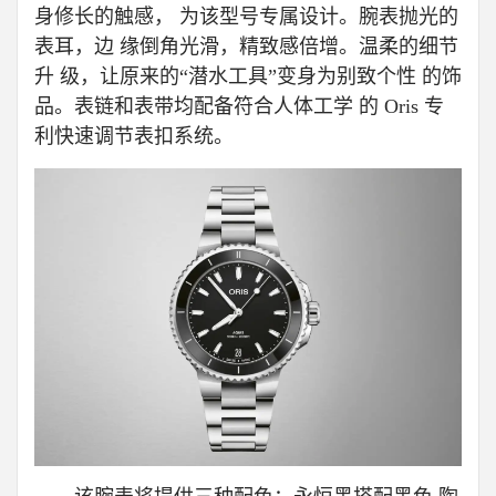
身修长的触感， 为该型号专属设计。腕表抛光的
表耳，边 缘倒角光滑，精致感倍增。温柔的细节
升 级，让原来的“潜水工具”变身为别致个性 的饰
品。表链和表带均配备符合人体工学 的 Oris 专
利快速调节表扣系统。