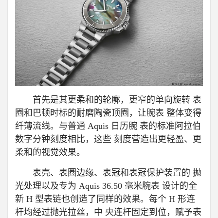
首先是其更柔和的轮廓，更窄的单向旋转 表
圈和巴顿时标的耐磨陶瓷顶圈，让腕表 整体变得
纤薄流线。与普通 Aquis 日历腕 表的标准阿拉伯
数字分钟刻度相比，这些 刻度营造出更轻盈、更
柔和的视觉效果。
表壳、表圈边缘、表冠和表冠保护装置的 抛
光处理以及专为 Aquis 36.50 毫米腕表 设计的全
新 H 型表链也创造了同样的效果。每个 H 形连
杆均经过抛光拉丝，中 央连杆固定到位，赋予表