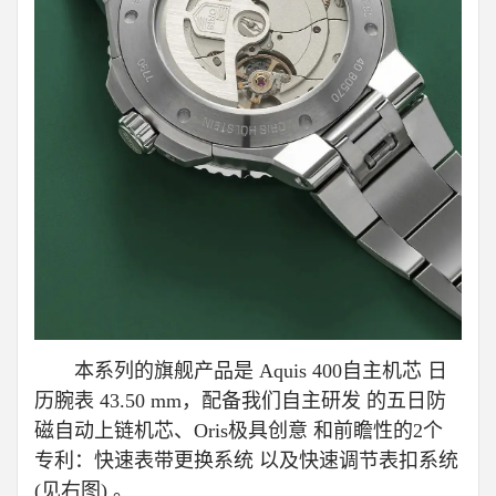
本系列的旗舰产品是 Aquis 400自主机芯 日
历腕表 43.50 mm，配备我们自主研发 的五日防
磁自动上链机芯、Oris极具创意 和前瞻性的2个
专利：快速表带更换系统 以及快速调节表扣系统
(见右图) 。