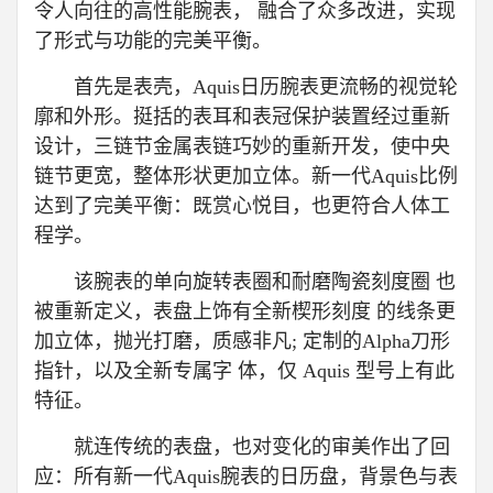
令人向往的高性能腕表， 融合了众多改进，实现
了形式与功能的完美平衡。
首先是表壳，Aquis日历腕表更流畅的视觉轮
廓和外形。挺括的表耳和表冠保护装置经过重新
设计，三链节金属表链巧妙的重新开发，使中央
链节更宽，整体形状更加立体。新一代Aquis比例
达到了完美平衡：既赏心悦目，也更符合人体工
程学。
该腕表的单向旋转表圈和耐磨陶瓷刻度圈 也
被重新定义，表盘上饰有全新楔形刻度 的线条更
加立体，抛光打磨，质感非凡; 定制的Alpha刀形
指针，以及全新专属字 体，仅 Aquis 型号上有此
特征。
就连传统的表盘，也对变化的审美作出了回
应：所有新一代Aquis腕表的日历盘，背景色与表