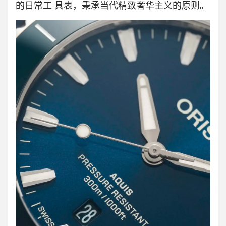
的日常工 具表，秉承当代精致奢华主义的原则。