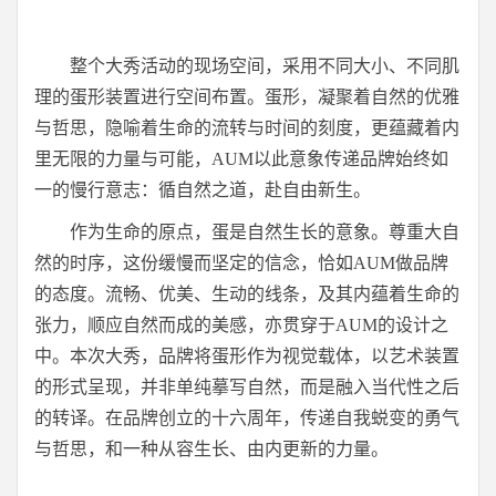
整个大秀活动的现场空间，采用不同大小、不同肌
理的蛋形装置进行空间布置。蛋形，凝聚着自然的优雅
与哲思，隐喻着生命的流转与时间的刻度，更蕴藏着内
里无限的力量与可能，AUM以此意象传递品牌始终如
一的慢行意志：循自然之道，赴自由新生。
作为生命的原点，蛋是自然生长的意象。尊重大自
然的时序，这份缓慢而坚定的信念，恰如AUM做品牌
的态度。流畅、优美、生动的线条，及其内蕴着生命的
张力，顺应自然而成的美感，亦贯穿于AUM的设计之
中。本次大秀，品牌将蛋形作为视觉载体，以艺术装置
的形式呈现，并非单纯摹写自然，而是融入当代性之后
的转译。在品牌创立的十六周年，传递自我蜕变的勇气
与哲思，和一种从容生长、由内更新的力量。