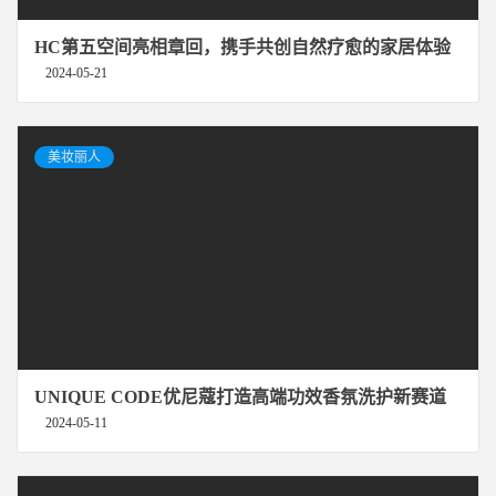
HC第五空间亮相章回，携手共创自然疗愈的家居体验
2024-05-21
美妆丽人
UNIQUE CODE优尼蔻打造高端功效香氛洗护新赛道
2024-05-11