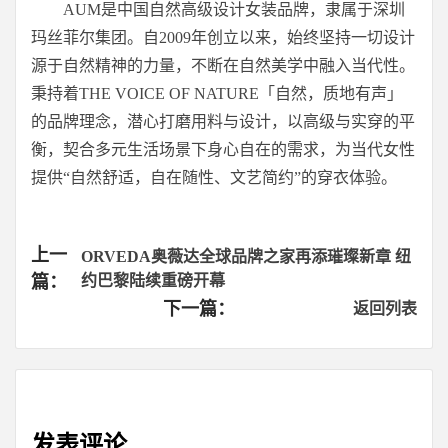
AUM是中国自然高级设计女装品牌，隶属于深圳
玛丝菲尔集团。自2009年创立以来，始终坚持一切设计
源于自然精神的力量，不断在自然美学中融入当代性。
秉持着THE VOICE OF NATURE「自然，质地有声」
的品牌理念，潜心打磨用料与设计，以高级与实穿的平
衡，契合多元生活场景下身心自在的需求，为当代女性
提供“自然舒适，自在随性、文艺简约”的穿衣体验。
Continue
上一
ORVEDA奥薇达全球品牌之家再添璀璨新章 纽
篇：
约巴黎陆续重磅开幕
Reading
下一篇：
返回列表
发表评论