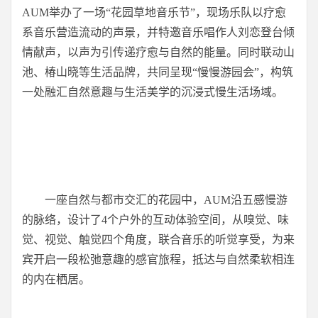
AUM举办了一场“花园草地音乐节”，现场乐队以疗愈
系音乐营造流动的声景，并特邀音乐唱作人刘恋登台倾
情献声，以声为引传递疗愈与自然的能量。同时联动山
池、椿山晓等生活品牌，共同呈现“慢慢游园会”，构筑
一处融汇自然意趣与生活美学的沉浸式慢生活场域。
一座自然与都市交汇的花园中，AUM沿五感慢游
的脉络，设计了4个户外的互动体验空间，从嗅觉、味
觉、视觉、触觉四个角度，联合音乐的听觉享受，为来
宾开启一段松弛意趣的感官旅程，抵达与自然柔软相连
的内在栖居。