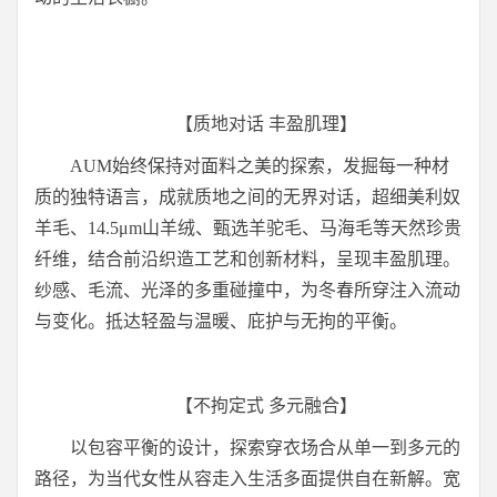
【质地对话 丰盈肌理】
AUM始终保持对面料之美的探索，发掘每一种材
质的独特语言，成就质地之间的无界对话，超细美利奴
羊毛、14.5μm山羊绒、甄选羊驼毛、马海毛等天然珍贵
纤维，结合前沿织造工艺和创新材料，呈现丰盈肌理。
纱感、毛流、光泽的多重碰撞中，为冬春所穿注入流动
与变化。抵达轻盈与温暖、庇护与无拘的平衡。
【不拘定式 多元融合】
以包容平衡的设计，探索穿衣场合从单一到多元的
路径，为当代女性从容走入生活多面提供自在新解。宽