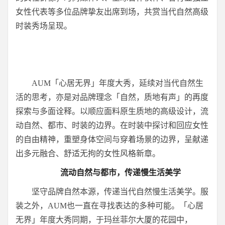
女性代表等多位品牌挚友出席到场，共赏当代自然高级
时装秀场呈现。
AUM「心居无界」年度大秀，延续对当代自然生
活的思考，亦是对品牌理念「自然，质地有声」的再度
探索与多面诠释。以顺应面料原生质地的高级设计，流
动自然、都市、时装的边界。在时装中探讨和回应女性
的自由精神，重塑身体空间与穿着场景的边界，呈献递
出多元融合、舒适无拘的女性风格新章。
流动自然与都市，传递慢生活美学
坚守品牌自然本源，传递当代自然慢生活美学。服
装之外，AUM也一直在寻找表达的多种可能。「心居
无界」年度大秀同期，于玛丝菲尔大厦的花园中，