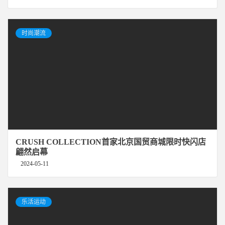
时尚潮流
CRUSH COLLECTION首家北京国贸商城限时快闪店
翩然启幕
2024-05-11
乐活运动