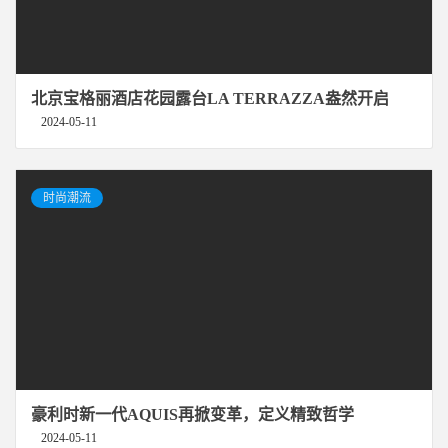
北京宝格丽酒店花园露台LA TERRAZZA盎然开启
2024-05-11
时尚潮流
豪利时新一代AQUIS再掀变革，定义精致哲学
2024-05-11