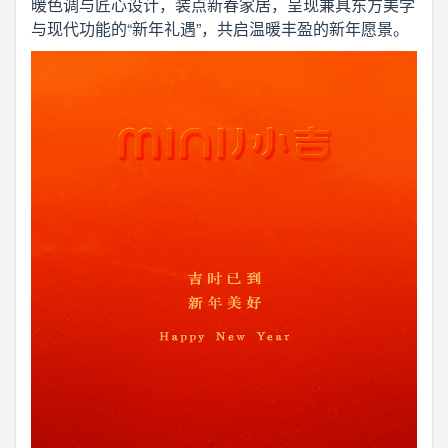
暖色调与匠心设计，装点新春家居，呈现兼具东方美学
与现代功能的“新年礼遇”，共启温暖丰盈的新年愿景。