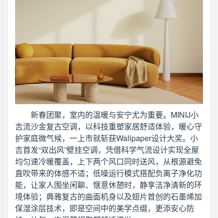
新春团聚，室内的温暖与安宁尤为重要。MINIJ小
吉流沙金复古空调，以科技重塑家居舒适体验，暖心守
护家庭微气候，一上市就斩获Wallpaper设计大奖。小
吉首发“双出风”壁挂空调，凭借科学气流设计实现全屋
均匀速冷暖覆盖，上下两个风口同时送风，从根源避免
直吹带来的体感不适；低噪运行模式搭配负离子净化功
能，让家人围坐闲聊、惬意休憩时，静享洁净清新的环
境体验；典雅复古的曲面机身以及翅片首创的石墨烯加
保湿涂层技术，即是空间中的美学点缀，更添安心防