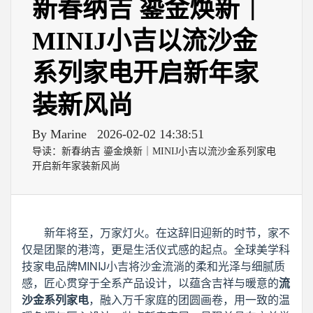
新春纳吉 鎏金焕新｜
MINIJ小吉以流沙金
系列家电开启新年家
装新风尚
By Marine
2026-02-02 14:38:51
导读：新春纳吉 鎏金焕新｜MINIJ小吉以流沙金系列家电
开启新年家装新风尚
新年将至，万家灯火。在这辞旧迎新的时节，家不
仅是团聚的港湾，更是生活仪式感的起点。全球美学科
技家电品牌MINIJ小吉将沙金流淌的柔和光泽与细腻质
感，匠心贯穿于全系产品设计，以蕴含吉祥与暖意的
流
沙金系列家电
，融入万千家庭的团圆画卷，用一致的温