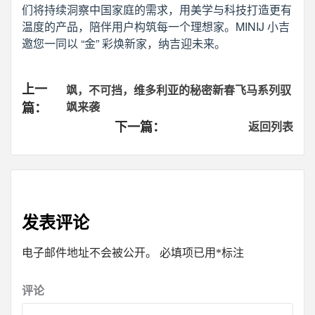
们将持续洞察中国家庭的需求，用美学与科技打造更有
温度的产品，陪伴用户构筑每一个理想家。MINIJ 小吉
邀您一同以 “金” 彩焕新家，纳吉迎未来。
Continue
上一
飒，不可挡，维多利亚的秘密新春飞马系列驭
篇：
飒来袭
Reading
下一篇：
返回列表
发表评论
电子邮件地址不会被公开。
必填项已用
*
标注
评论