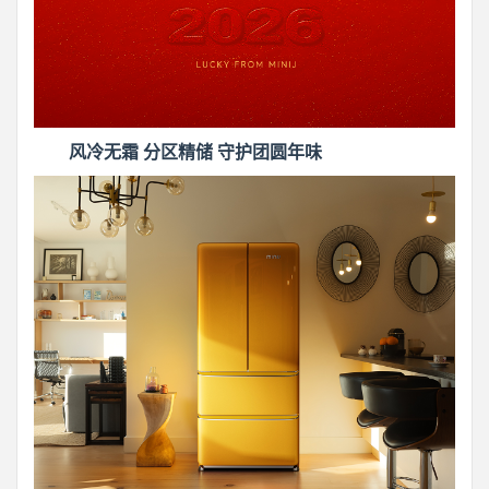
风冷无霜 分区精储 守护团圆年味